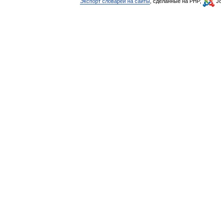
Экспорт словарей на сайты
, сделанные на PHP,
Jo