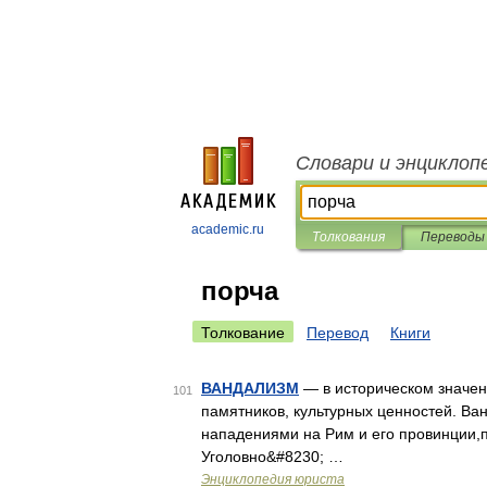
Словари и энциклоп
academic.ru
Толкования
Переводы
порча
Толкование
Перевод
Книги
ВАНДАЛИЗМ
— в историческом значен
101
памятников, культурных ценностей. Ва
нападениями на Рим и его провинции,
Уголовно&#8230; …
Энциклопедия юриста